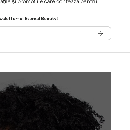
tățile și promoțiile care contează pentru
sletter-ul Eternal Beauty!