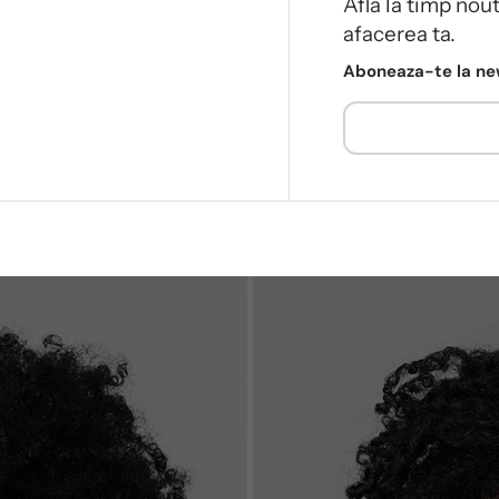
Află la timp nou
afacerea ta.
Aboneaza-te la new