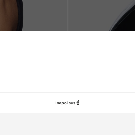
Inapoi sus ☝️