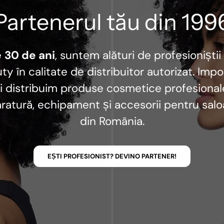
Partenerul tău din 199
e
30 de ani
, suntem alături de profesioniștii
ty în calitate de distribuitor autorizat. Imp
i distribuim produse cosmetice profesional
ratură, echipament și accesorii pentru sal
din România.
EȘTI PROFESIONIST? DEVINO PARTENER!