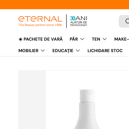
Caut
C
☀️ PACHETE DE VARĂ
PĂR
TEN
MAKE-
MOBILIER
EDUCAŢIE
LICHIDARE STOC