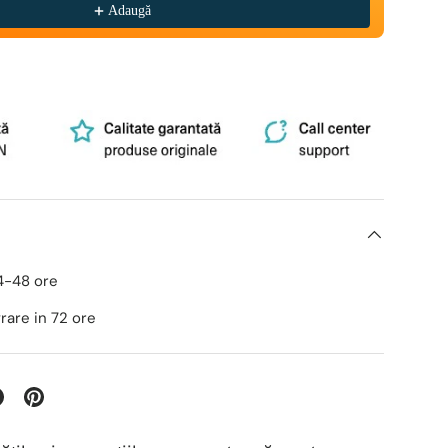
Adaugă
24-48 ore
ivrare in 72 ore