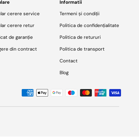
lare
Informatii
lar cerere service
Termeni și condiții
lar cerere retur
Politica de confidențialitate
icat de garanție
Politica de retururi
gere din contract
Politica de transport
Contact
Blog