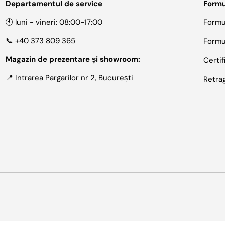
Departamentul de service
Formu
🕙 luni - vineri: 08:00-17:00
Formu
📞
+40 373 809 365
Formu
Magazin de prezentare și showroom:
Certif
📍 Intrarea Pargarilor nr 2, București
Retra
Metode de plata acceptate