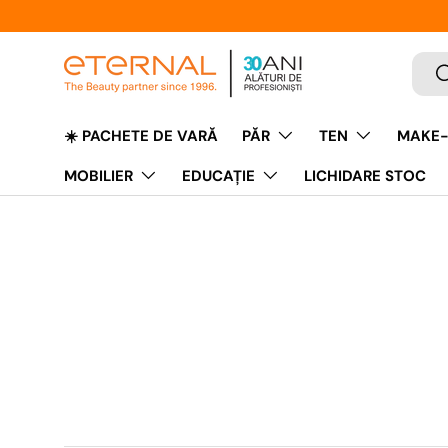
Caut
C
☀️ PACHETE DE VARĂ
PĂR
TEN
MAKE-
MOBILIER
EDUCAŢIE
LICHIDARE STOC