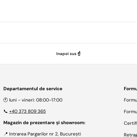
Inapoi sus ☝️
Departamentul de service
Formu
🕙 luni - vineri: 08:00-17:00
Formu
📞
+40 373 809 365
Formu
Magazin de prezentare și showroom:
Certif
📍 Intrarea Pargarilor nr 2, București
Retra