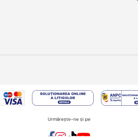
Metode de plata acceptate
Urmărește-ne și pe