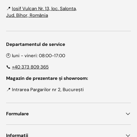
📍
Iosif Vulcan Nr. 13, loc. Salonta,
Jud. Bihor, România
Departamentul de service
🕙 luni - vineri: 08:00-17:00
📞
+40 373 809 365
Magazin de prezentare și showroom:
📍 Intrarea Pargarilor nr 2, București
Formulare
Informatii