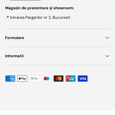
Magazin de prezentare și showroom:
📍 Intrarea Pargarilor nr 2, București
Formulare
Informatii
Metode de plata acceptate