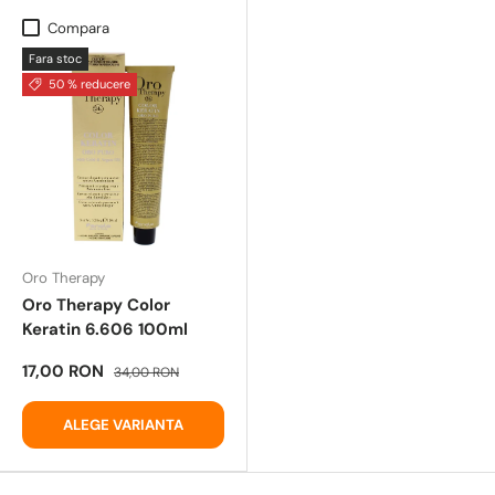
Compara
Fara stoc
50 % reducere
Oro Therapy
Oro Therapy Color
Keratin 6.606 100ml
17,00 RON
34,00 RON
ALEGE VARIANTA