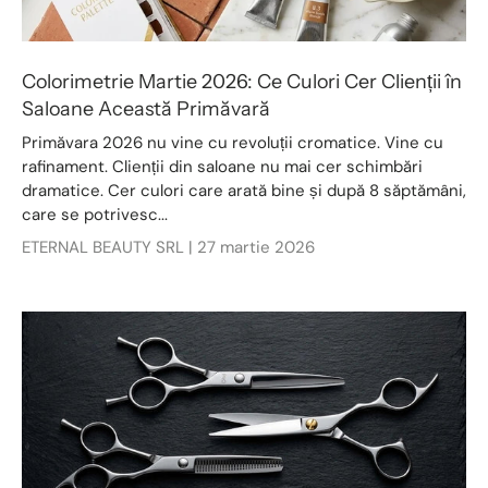
Colorimetrie Martie 2026: Ce Culori Cer Clienții în
Saloane Această Primăvară
Primăvara 2026 nu vine cu revoluții cromatice. Vine cu
rafinament. Clienții din saloane nu mai cer schimbări
dramatice. Cer culori care arată bine și după 8 săptămâni,
care se potrivesc...
ETERNAL BEAUTY SRL |
27 martie 2026