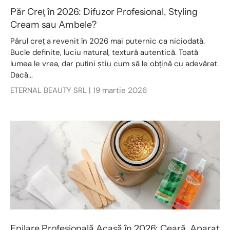
Păr Creț în 2026: Difuzor Profesional, Styling
Cream sau Ambele?
Părul creț a revenit în 2026 mai puternic ca niciodată.
Bucle definite, luciu natural, textură autentică. Toată
lumea le vrea, dar puțini știu cum să le obțină cu adevărat.
Dacă...
ETERNAL BEAUTY SRL |
19 martie 2026
Epilare Profesională Acasă în 2026: Ceară, Aparat