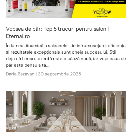
Vopsea de păr: Top 5 trucuri pentru salon |
Eternal.ro
În lumea dinamică a saloanelor de înfrumusețare, eficiența
și rezultatele excepționale sunt cheia succesului. Știi
deja că fiecare clientă este o pânză nouă, iar vopseaua de
păr este pensula ta....
Daria Bazavan |
30 septembrie 2025