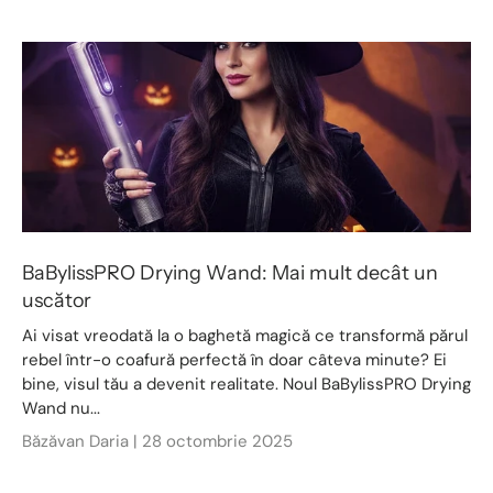
BaBylissPRO Drying Wand: Mai mult decât un
uscător
Ai visat vreodată la o baghetă magică ce transformă părul
rebel într-o coafură perfectă în doar câteva minute? Ei
bine, visul tău a devenit realitate. Noul BaBylissPRO Drying
Wand nu...
Băzăvan Daria |
28 octombrie 2025