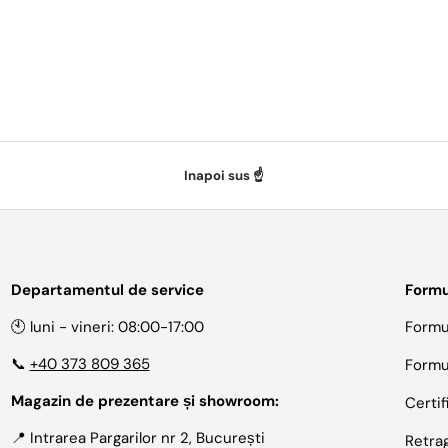
Inapoi sus ☝️
Departamentul de service
Formu
🕙 luni - vineri: 08:00-17:00
Formu
📞
+40 373 809 365
Formu
Magazin de prezentare și showroom:
Certif
📍 Intrarea Pargarilor nr 2, București
Retra