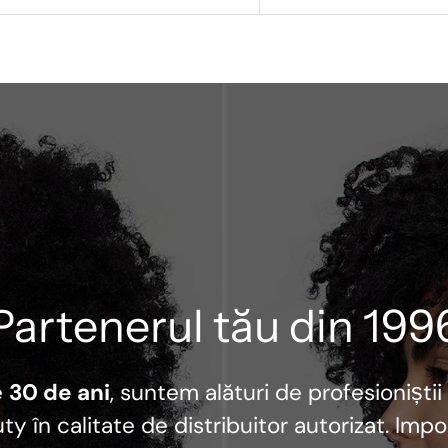
Partenerul tău din 199
e
30 de ani
, suntem alături de profesioniștii
ty în calitate de distribuitor autorizat. Imp