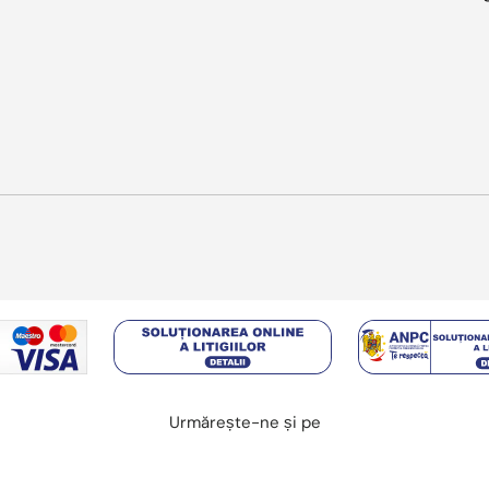
Metode de plata acceptate
Urmărește-ne și pe