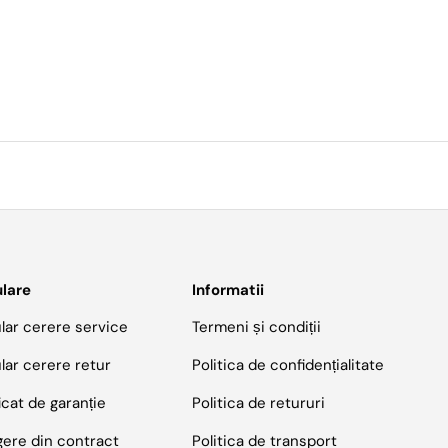
lare
Informatii
lar cerere service
Termeni și condiții
lar cerere retur
Politica de confidențialitate
icat de garanție
Politica de retururi
gere din contract
Politica de transport