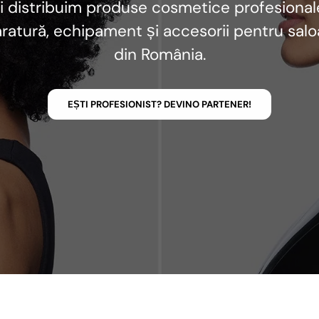
i distribuim produse cosmetice profesional
ratură, echipament și accesorii pentru sal
din România.
EȘTI PROFESIONIST? DEVINO PARTENER!