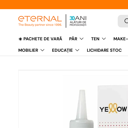
Caut
C
☀️ PACHETE DE VARĂ
PĂR
TEN
MAKE-
MOBILIER
EDUCAŢIE
LICHIDARE STOC