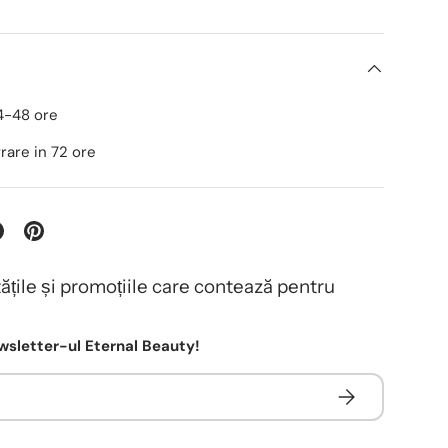
24-48 ore
ivrare in 72 ore
tățile și promoțiile care contează pentru
sletter-ul Eternal Beauty!