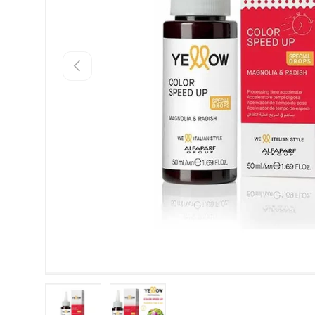
INAPOI