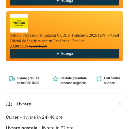
Adaugă
Yellow Professional Catalog CURLS Tratament 2025 (EN) – Ghid
Oficial de Îngrijire pentru Păr Cret și Ondulat
29,00 RON
42,00 RON
Adaugă
Livrare
Curier
- livrare in 24-48 ore
Livrare postala
- livrare in 72 ore