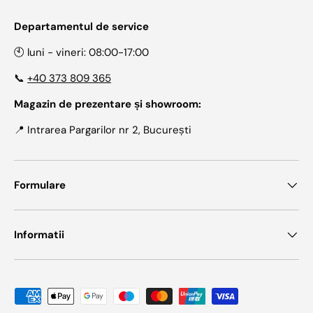
Departamentul de service
🕙 luni - vineri: 08:00-17:00
📞
+40 373 809 365
Magazin de prezentare și showroom:
📍 Intrarea Pargarilor nr 2, București
Formulare
Informatii
Metode de plata acceptate