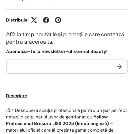
Distribuie:
Află la timp noutățile și promoțiile care contează
pentru afacerea ta.
Aboneaza-te la newsletter-ul Eternal Beauty!
Descriere
💇♀️ Descoperă soluția profesională pentru un păr perfect
neted, disciplinat și ușor de gestionat cu
Yellow
Professional Broșura LISS 2025 (limba engleză)
–
materialul oficial care îți prezintă gama completă de