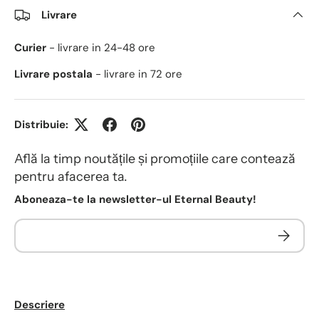
Livrare
Curier
- livrare in 24-48 ore
Livrare postala
- livrare in 72 ore
Distribuie:
Află la timp noutățile și promoțiile care contează
pentru afacerea ta.
Aboneaza-te la newsletter-ul Eternal Beauty!
Descriere