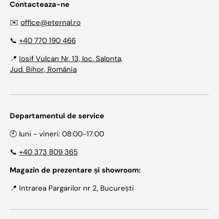
Contacteaza-ne
✉️
office@eternal.ro
📞
+40 770 190 466
📍
Iosif Vulcan Nr. 13, loc. Salonta,
Jud. Bihor, România
Departamentul de service
🕙 luni - vineri: 08:00-17:00
📞
+40 373 809 365
Magazin de prezentare și showroom:
📍 Intrarea Pargarilor nr 2, București