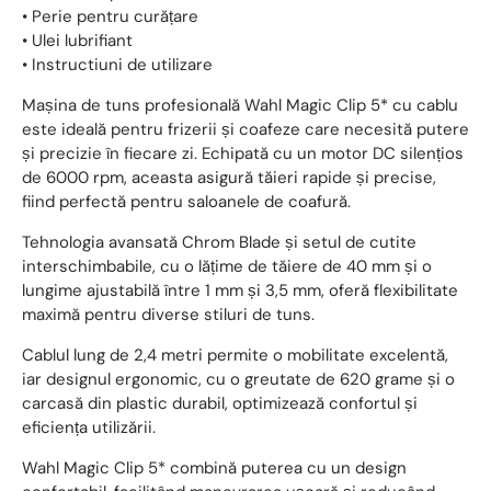
• Perie pentru curățare
• Ulei lubrifiant
• Instructiuni de utilizare
Mașina de tuns profesională Wahl Magic Clip 5* cu cablu
este ideală pentru frizerii și coafeze care necesită putere
și precizie în fiecare zi. Echipată cu un motor DC silențios
de 6000 rpm, aceasta asigură tăieri rapide și precise,
fiind perfectă pentru saloanele de coafură.
Tehnologia avansată Chrom Blade și setul de cutite
interschimbabile, cu o lățime de tăiere de 40 mm și o
lungime ajustabilă între 1 mm și 3,5 mm, oferă flexibilitate
maximă pentru diverse stiluri de tuns.
Cablul lung de 2,4 metri permite o mobilitate excelentă,
iar designul ergonomic, cu o greutate de 620 grame și o
carcasă din plastic durabil, optimizează confortul și
eficiența utilizării.
Wahl Magic Clip 5* combină puterea cu un design