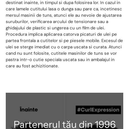
destinat inainte, in timpul si dupa folosirea lor. In cazul in
care lamele cutitului lasa o dunga sau pare ca, incetinesc
mersul masinii de tuns, atunci ele au nevoie de ajustarea
suruburilor, verificarea arcului de tensionare sau a
ghidajului de plastic si ungerea cu un film de ulei.
Procedura implica aplicarea catorva picaturi de ulei pe
partea frontala a cutitelor si pe piesele mobile. Excesul de
ulei se sterge imediat cu o carpa uscata si curata. Atunci
cand nu sunt folosite, cutitele masinilor de tuns se vor
pastra intr-o cutie speciala uscata sau in ambalajul in
care au fost achizitionate.
Partenerul tău din 1996