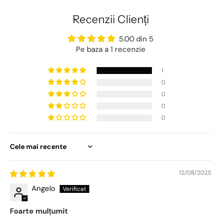
Recenzii Clienți
5.00 din 5
Pe baza a 1 recenzie
1
0
0
0
0
Sort by
12/08/2025
Angelo
Foarte mulțumit