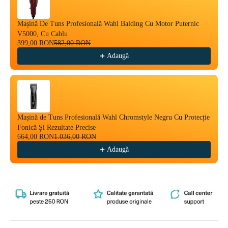
Mașină De Tuns Profesională Wahl Balding Cu Motor Puternic
V5000, Cu Cablu
399,00 RON
582,00 RON
Adaugă
Mașină de Tuns Profesională Wahl Chromstyle Negru Cu Protecție
Fonică Și Rezultate Precise
664,00 RON
1.036,00 RON
Adaugă