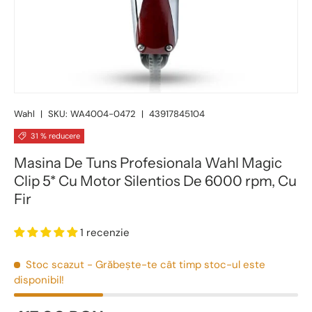
Wahl
|
SKU:
WA4004-0472
|
43917845104
31 % reducere
Masina De Tuns Profesionala Wahl Magic
Clip 5* Cu Motor Silentios De 6000 rpm, Cu
Fir
1 recenzie
Stoc scazut
- Grăbește-te cât timp stoc-ul este
disponibil!