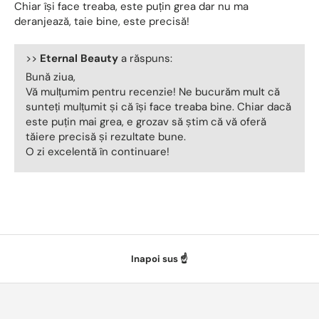
Chiar își face treaba, este puțin grea dar nu ma
deranjează, taie bine, este precisă!
>>
Eternal Beauty
a răspuns:
Bună ziua,
Vă mulțumim pentru recenzie! Ne bucurăm mult că
sunteți mulțumit și că își face treaba bine. Chiar dacă
este puțin mai grea, e grozav să știm că vă oferă
tăiere precisă și rezultate bune.
O zi excelentă în continuare!
Inapoi sus ☝️