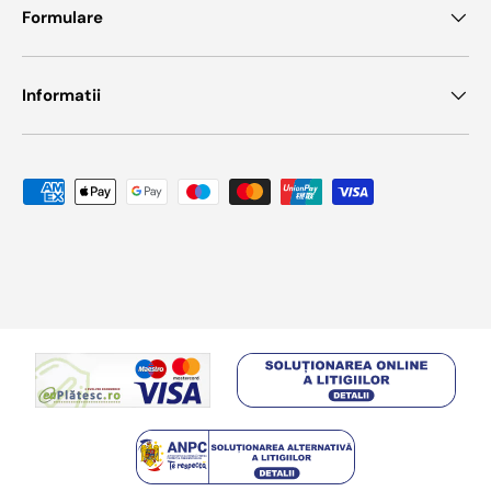
Formulare
Informatii
Metode de plata acceptate