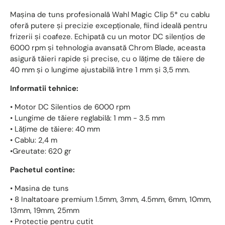
Mașina de tuns profesională Wahl Magic Clip 5* cu cablu
oferă putere și precizie excepționale, fiind ideală pentru
frizerii și coafeze. Echipată cu un motor DC silențios de
6000 rpm și tehnologia avansată Chrom Blade, aceasta
asigură tăieri rapide și precise, cu o lățime de tăiere de
40 mm și o lungime ajustabilă între 1 mm și 3,5 mm.
Informatii tehnice:
• Motor DC Silentios de 6000 rpm
• Lungime de tăiere reglabilă: 1 mm - 3.5 mm
• Lățime de tăiere: 40 mm
• Cablu: 2,4 m
•Greutate: 620 gr
Pachetul contine:
• Masina de tuns
• 8 Inaltatoare premium 1.5mm, 3mm, 4.5mm, 6mm, 10mm,
13mm, 19mm, 25mm
• Protectie pentru cutit