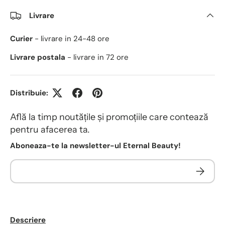
Livrare
Curier
- livrare in 24-48 ore
Livrare postala
- livrare in 72 ore
Distribuie:
Află la timp noutățile și promoțiile care contează
pentru afacerea ta.
Aboneaza-te la newsletter-ul Eternal Beauty!
Descriere