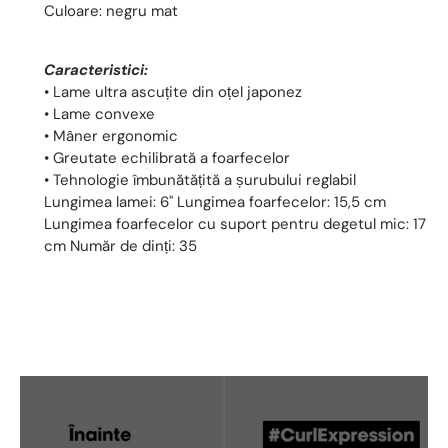
Culoare: negru mat
Caracteristici:
• Lame ultra ascuțite din oțel japonez
• Lame convexe
• Mâner ergonomic
• Greutate echilibrată a foarfecelor
• Tehnologie îmbunătățită a șurubului reglabil
Lungimea lamei: 6" Lungimea foarfecelor: 15,5 cm
Lungimea foarfecelor cu suport pentru degetul mic: 17
cm Număr de dinți: 35