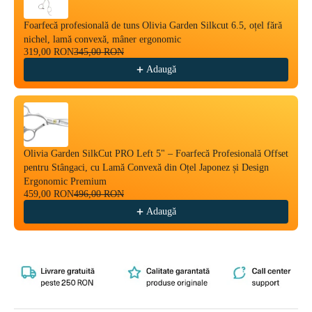
Foarfecă profesională de tuns Olivia Garden Silkcut 6.5, oțel fără
nichel, lamă convexă, mâner ergonomic
319,00 RON
345,00 RON
Adaugă
Olivia Garden SilkCut PRO Left 5" – Foarfecă Profesională Offset
pentru Stângaci, cu Lamă Convexă din Oțel Japonez și Design
Ergonomic Premium
459,00 RON
496,00 RON
Adaugă