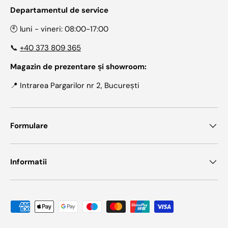
Departamentul de service
🕙 luni - vineri: 08:00-17:00
📞
+40 373 809 365
Magazin de prezentare și showroom:
📍 Intrarea Pargarilor nr 2, București
Formulare
Informatii
Metode de plata acceptate