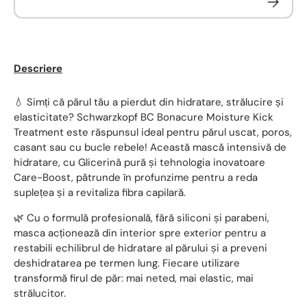
Descriere
💧 Simți că părul tău a pierdut din hidratare, strălucire și
elasticitate? Schwarzkopf BC Bonacure Moisture Kick
Treatment este răspunsul ideal pentru părul uscat, poros,
casant sau cu bucle rebele! Această mască intensivă de
hidratare, cu Glicerină pură și tehnologia inovatoare
Care-Boost, pătrunde în profunzime pentru a reda
suplețea și a revitaliza fibra capilară.
🌿 Cu o formulă profesională, fără siliconi și parabeni,
masca acționează din interior spre exterior pentru a
restabili echilibrul de hidratare al părului și a preveni
deshidratarea pe termen lung. Fiecare utilizare
transformă firul de păr: mai neted, mai elastic, mai
strălucitor.