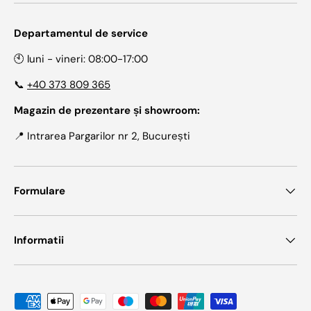
Departamentul de service
🕙 luni - vineri: 08:00-17:00
📞
+40 373 809 365
Magazin de prezentare și showroom:
📍 Intrarea Pargarilor nr 2, București
Formulare
Informatii
Metode de plata acceptate