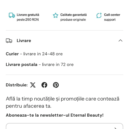
Livrare
Curier
- livrare in 24-48 ore
Livrare postala
- livrare in 72 ore
Distribuie:
Află la timp noutățile și promoțiile care contează
pentru afacerea ta.
Aboneaza-te la newsletter-ul Eternal Beauty!