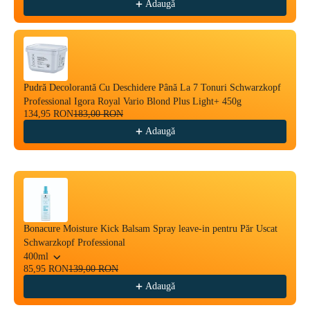
Adaugă
Pudră Decolorantă Cu Deschidere Până La 7 Tonuri Schwarzkopf
Professional Igora Royal Vario Blond Plus Light+ 450g
134,95 RON
183,00 RON
Adaugă
Bonacure Moisture Kick Balsam Spray leave-in pentru Păr Uscat
Schwarzkopf Professional
400ml
85,95 RON
139,00 RON
Adaugă