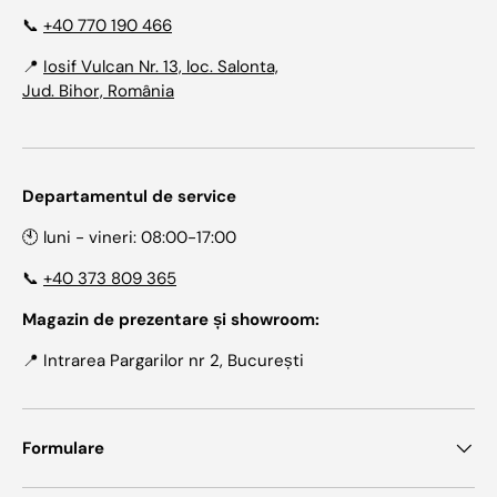
📞
+40 770 190 466
📍
Iosif Vulcan Nr. 13, loc. Salonta,
Jud. Bihor, România
Departamentul de service
🕙 luni - vineri: 08:00-17:00
📞
+40 373 809 365
Magazin de prezentare și showroom:
📍 Intrarea Pargarilor nr 2, București
Formulare