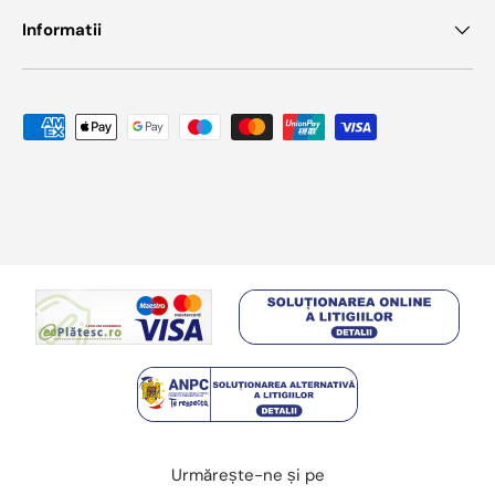
Informatii
Metode de plata acceptate
Urmărește-ne și pe