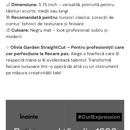
📐
Dimensiune:
5.75 inch – versatilă, potrivită pentru
tăieturi scurte, medii sau lungi
🎯
Recomandată pentru:
tunsori clasice, corecții de
contur, tehnici de texturare și finisare
🎨
Culoare:
Negru mat – look profesional, sobru și
modern
✨
Olivia Garden StraightCut – Pentru profesioniști care
cer perfecțiune la fiecare pas.
Alege o foarfecă care îți
respectă mâna și îți evidențiază talentul. Transformă
fiecare tunsoare într-o operă de artă cu un instrument
pe măsura creativității tale!