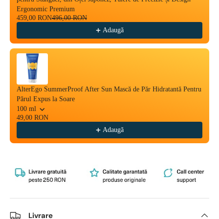
Ergonomic Premium
459,00 RON
496,00 RON
Adaugă
AlterEgo SummerProof After Sun Mască de Păr Hidratantă Pentru
Părul Expus la Soare
100 ml
49,00 RON
Adaugă
Livrare