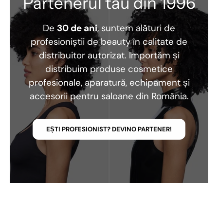
Partenerul tău din 1996
De
30 de ani
, suntem alături de
profesioniștii de beauty în calitate de
distribuitor autorizat. Importăm și
distribuim produse cosmetice
profesionale, aparatură, echipament și
accesorii pentru saloane din România.
EȘTI PROFESIONIST? DEVINO PARTENER!