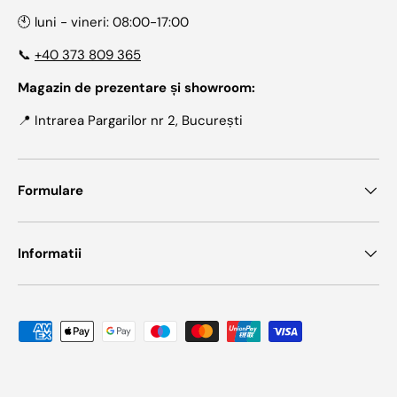
🕙 luni - vineri: 08:00-17:00
📞
+40 373 809 365
Magazin de prezentare și showroom:
📍 Intrarea Pargarilor nr 2, București
Formulare
Informatii
Metode de plata acceptate