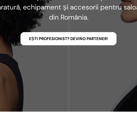
ratură, echipament și accesorii pentru sal
din România.
EȘTI PROFESIONIST? DEVINO PARTENER!