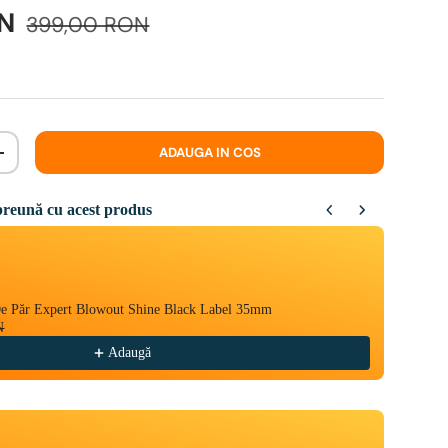
ON
399,00 RON
ADAUGA IN COS
+
reună cu acest produs
Next buttons to navigate through product recommendations, or scroll ho
De Păr Expert Blowout Shine Black Label 35mm
Sensus
N
12,00
Adaugă