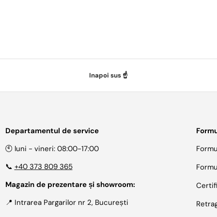
Inapoi sus ☝️
Departamentul de service
Formu
🕙 luni - vineri: 08:00-17:00
Formu
📞
+40 373 809 365
Formu
Magazin de prezentare și showroom:
Certif
📍 Intrarea Pargarilor nr 2, București
Retra