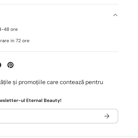
24-48 ore
ivrare in 72 ore
tățile și promoțiile care contează pentru
sletter-ul Eternal Beauty!