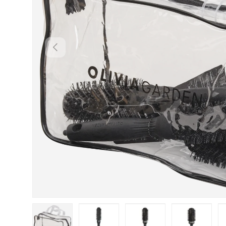
INAPOI