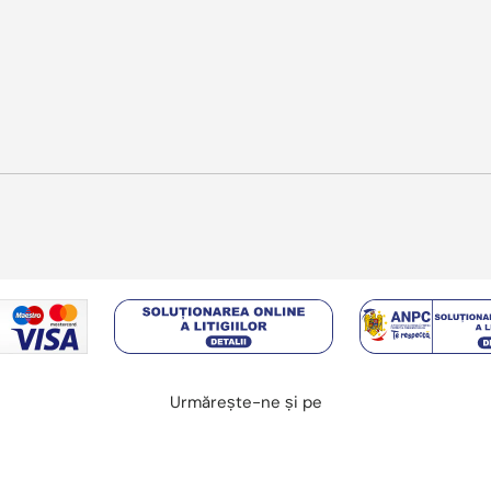
Metode de plata acceptate
Urmărește-ne și pe