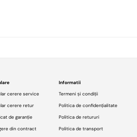
lare
Informatii
lar cerere service
Termeni și condiții
lar cerere retur
Politica de confidențialitate
icat de garanție
Politica de retururi
gere din contract
Politica de transport