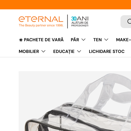
Caut
C
☀️ PACHETE DE VARĂ
PĂR
TEN
MAKE-
MOBILIER
EDUCAŢIE
LICHIDARE STOC