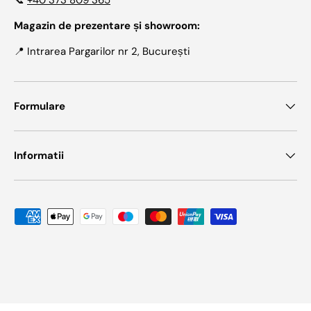
📞
+40 373 809 365
Magazin de prezentare și showroom:
📍 Intrarea Pargarilor nr 2, București
Formulare
Informatii
Metode de plata acceptate