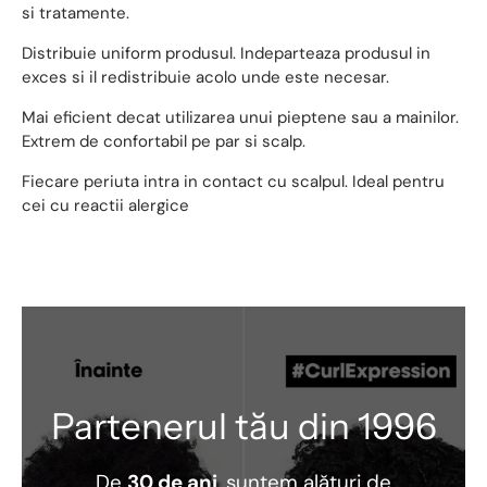
si tratamente.
Distribuie uniform produsul. Indeparteaza produsul in
exces si il redistribuie acolo unde este necesar.
Mai eficient decat utilizarea unui pieptene sau a mainilor.
Extrem de confortabil pe par si scalp.
Fiecare periuta intra in contact cu scalpul. Ideal pentru
cei cu reactii alergice
Partenerul tău din 1996
De
30 de ani
, suntem alături de