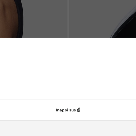
Inapoi sus ☝️