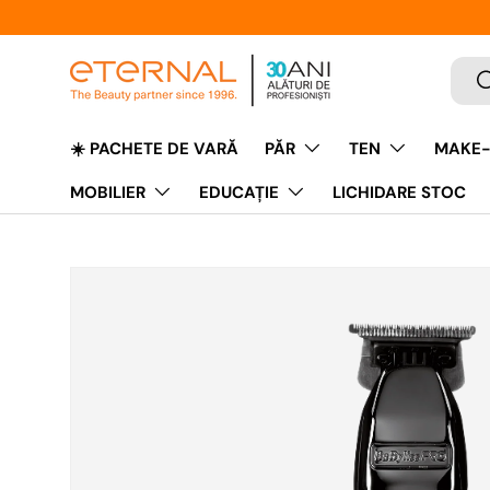
Caut
C
☀️ PACHETE DE VARĂ
PĂR
TEN
MAKE-
MOBILIER
EDUCAŢIE
LICHIDARE STOC