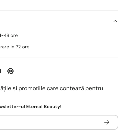
24-48 ore
ivrare in 72 ore
tățile și promoțiile care contează pentru
sletter-ul Eternal Beauty!