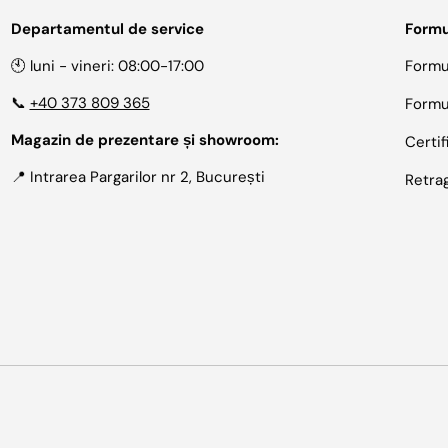
Departamentul de service
Formu
🕙 luni - vineri: 08:00-17:00
Formu
📞
+40 373 809 365
Formu
Magazin de prezentare și showroom:
Certif
📍 Intrarea Pargarilor nr 2, București
Retra
Metode de plata acceptate