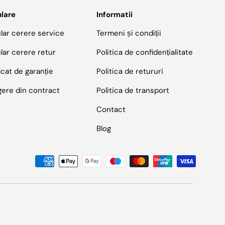
lare
Informatii
lar cerere service
Termeni și condiții
lar cerere retur
Politica de confidențialitate
icat de garanție
Politica de retururi
gere din contract
Politica de transport
Contact
Blog