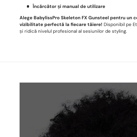
Încărcător și manual de utilizare
Alege BabylissPro Skeleton FX Gunsteel pentru un co
vizibilitate perfectă la fiecare tăiere!
Disponibil pe 
și ridică nivelul profesional al sesiunilor de styling.