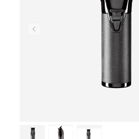
INAPOI