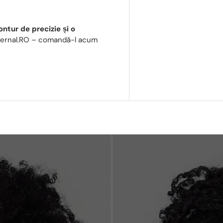
ntur de precizie și o
Eternal.RO – comandă-l acum