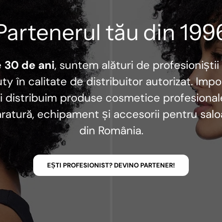
Partenerul tău din 199
e
30 de ani
, suntem alături de profesioniștii
ty în calitate de distribuitor autorizat. Imp
i distribuim produse cosmetice profesional
ratură, echipament și accesorii pentru sal
din România.
EȘTI PROFESIONIST? DEVINO PARTENER!