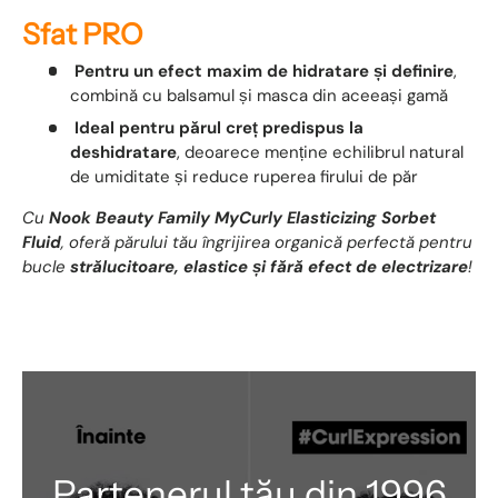
Sfat PRO
Pentru un efect maxim de hidratare și definire
,
combină cu balsamul și masca din aceeași gamă
Ideal pentru părul creț predispus la
deshidratare
, deoarece menține echilibrul natural
de umiditate și reduce ruperea firului de păr
Cu
Nook Beauty Family MyCurly Elasticizing Sorbet
Fluid
, oferă părului tău îngrijirea organică perfectă pentru
bucle
strălucitoare, elastice și fără efect de electrizare
!
Partenerul tău din 1996