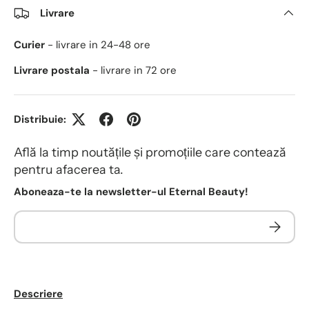
Livrare
Curier
- livrare in 24-48 ore
Livrare postala
- livrare in 72 ore
Distribuie:
Află la timp noutățile și promoțiile care contează
pentru afacerea ta.
Aboneaza-te la newsletter-ul Eternal Beauty!
Descriere