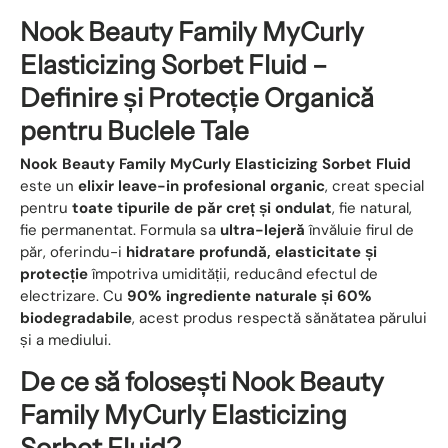
Nook Beauty Family MyCurly
Elasticizing Sorbet Fluid –
Definire și Protecție Organică
pentru Buclele Tale
Nook Beauty Family MyCurly Elasticizing Sorbet Fluid
este un
elixir leave-in profesional organic
, creat special
pentru
toate tipurile de păr creț și ondulat
, fie natural,
fie permanentat. Formula sa
ultra-lejeră
învăluie firul de
păr, oferindu-i
hidratare profundă, elasticitate și
protecție
împotriva umidității, reducând efectul de
electrizare. Cu
90% ingrediente naturale și 60%
biodegradabile
, acest produs respectă sănătatea părului
și a mediului.
De ce să folosești Nook Beauty
Family MyCurly Elasticizing