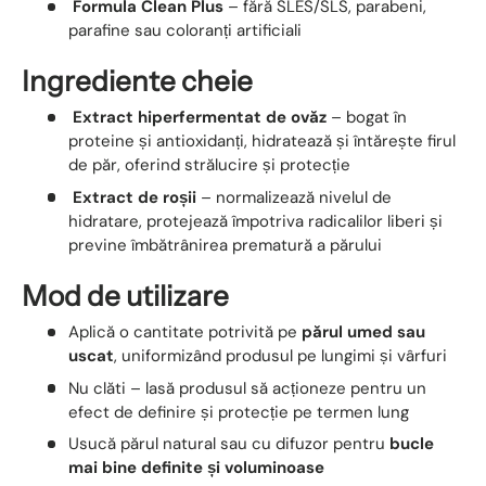
Formula Clean Plus
– fără SLES/SLS, parabeni,
parafine sau coloranți artificiali
Ingrediente cheie
Extract hiperfermentat de ovăz
– bogat în
proteine și antioxidanți, hidratează și întărește firul
de păr, oferind strălucire și protecție
Extract de roșii
– normalizează nivelul de
hidratare, protejează împotriva radicalilor liberi și
previne îmbătrânirea prematură a părului
Mod de utilizare
Aplică o cantitate potrivită pe
părul umed sau
uscat
, uniformizând produsul pe lungimi și vârfuri
Nu clăti – lasă produsul să acționeze pentru un
efect de definire și protecție pe termen lung
Usucă părul natural sau cu difuzor pentru
bucle
mai bine definite și voluminoase