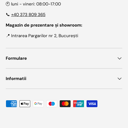
🕙 luni - vineri: 08:00-17:00
📞
+40 373 809 365
Magazin de prezentare și showroom:
📍 Intrarea Pargarilor nr 2, București
Formulare
Informatii
Metode de plata acceptate