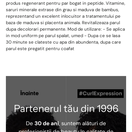
produs regenerant pentru par bogat in peptide. Vitamine,
saruri minerale extrase din grau si maduva de bambus,
reprezentand un excelent inlocuitor a tratamentului pe
baza de maduva si placenta animala. Revitalizeaza parul
dupa decolorari permanente. Mod de utilizare: - Se aplica
in mod uniform pe parul spalat, umed - Dupa ce se lasa
30 minute se clateste cu apa din abundenta, dupa care
parul este pregatit pentru coafat
Partenerul tău din 1996
De
30 de ani
, suntem alături de
profesioniștii de beauty în calitate de