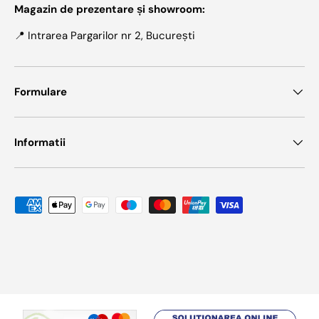
Magazin de prezentare și showroom:
📍 Intrarea Pargarilor nr 2, București
Formulare
Informatii
Metode de plata acceptate