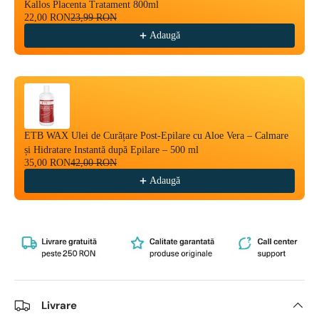
Kallos Placenta Tratament 800ml
22,00 RON
23,99 RON
Adaugă
ETB WAX Ulei de Curățare Post-Epilare cu Aloe Vera – Calmare
și Hidratare Instantă după Epilare – 500 ml
35,00 RON
42,00 RON
Adaugă
Livrare