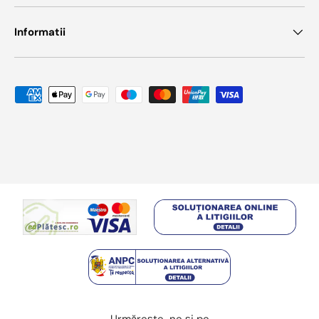
Informatii
Metode de plata acceptate
Urmărește-ne și pe