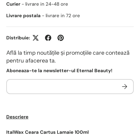
Curier
- livrare in 24-48 ore
Livrare postala
- livrare in 72 ore
Distribuie:
Află la timp noutățile și promoțiile care contează
pentru afacerea ta.
Aboneaza-te la newsletter-ul Eternal Beauty!
Descriere
ItalWax Ceara Cartus Lamaie 100ml