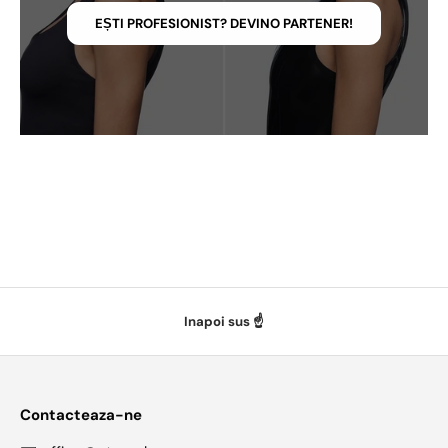
EȘTI PROFESIONIST? DEVINO PARTENER!
Inapoi sus ☝️
Contacteaza-ne