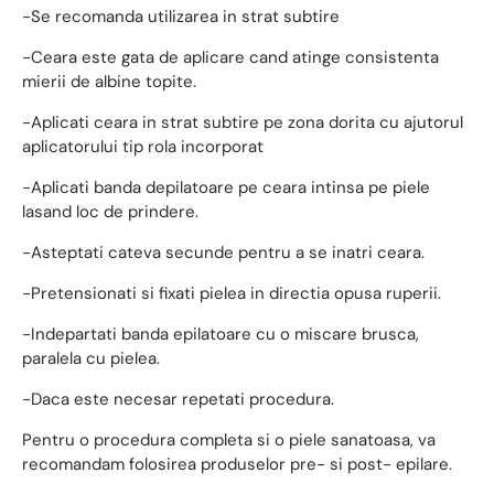
-Se recomanda utilizarea in strat subtire
-Ceara este gata de aplicare cand atinge consistenta
mierii de albine topite.
-Aplicati ceara in strat subtire pe zona dorita cu ajutorul
aplicatorului tip rola incorporat
-Aplicati banda depilatoare pe ceara intinsa pe piele
lasand loc de prindere.
-Asteptati cateva secunde pentru a se inatri ceara.
-Pretensionati si fixati pielea in directia opusa ruperii.
-Indepartati banda epilatoare cu o miscare brusca,
paralela cu pielea.
-Daca este necesar repetati procedura.
Pentru o procedura completa si o piele sanatoasa, va
recomandam folosirea produselor pre- si post- epilare.