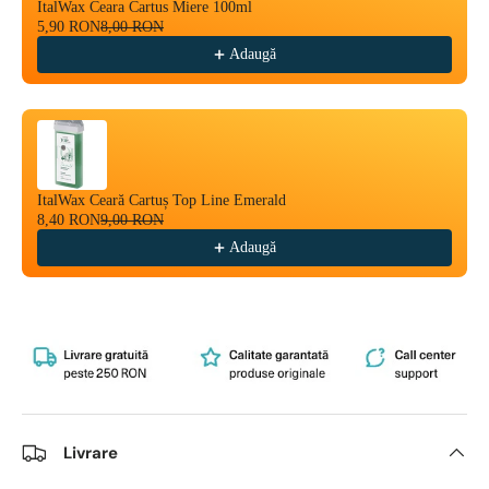
ItalWax Ceara Cartus Miere 100ml
5,90 RON
8,00 RON
Adaugă
ItalWax Ceară Cartuș Top Line Emerald
8,40 RON
9,00 RON
Adaugă
Livrare