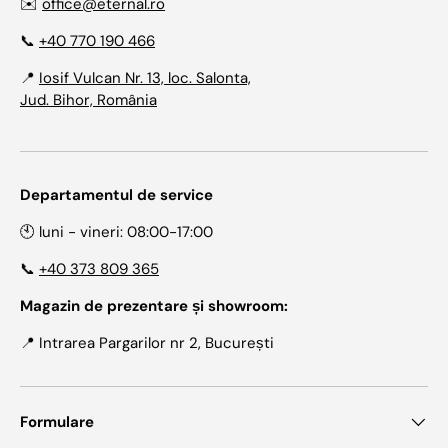
✉️
office@eternal.ro
📞
+40 770 190 466
📍
Iosif Vulcan Nr. 13, loc. Salonta,
Jud. Bihor, România
Departamentul de service
🕙 luni - vineri: 08:00-17:00
📞
+40 373 809 365
Magazin de prezentare și showroom:
📍 Intrarea Pargarilor nr 2, București
Formulare