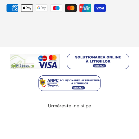
Metode de plata acceptate
Urmărește-ne și pe