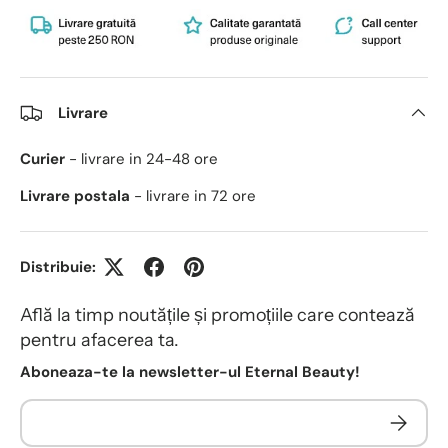
Livrare
Curier
- livrare in 24-48 ore
Livrare postala
- livrare in 72 ore
Distribuie:
Află la timp noutățile și promoțiile care contează
pentru afacerea ta.
Aboneaza-te la newsletter-ul Eternal Beauty!