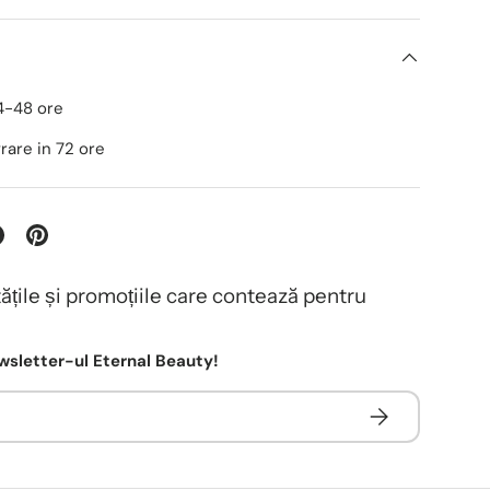
24-48 ore
ivrare in 72 ore
tățile și promoțiile care contează pentru
sletter-ul Eternal Beauty!