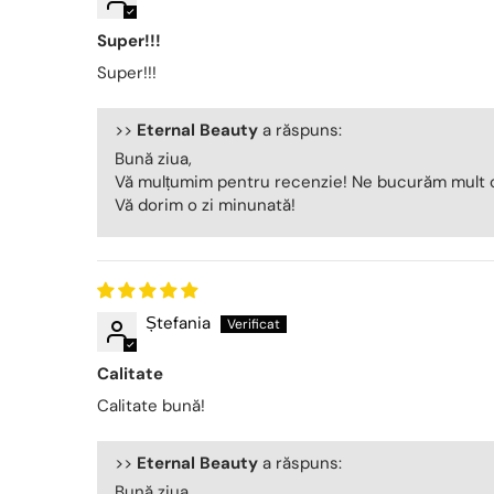
Super!!!
Super!!!
>>
Eternal Beauty
a răspuns:
Bună ziua,
Vă mulțumim pentru recenzie! Ne bucurăm mult c
Vă dorim o zi minunată!
Ștefania
Calitate
Calitate bună!
>>
Eternal Beauty
a răspuns:
Bună ziua,