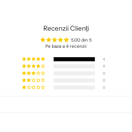
Recenzii Clienți
5.00 din 5
Pe baza a 4 recenzii
4
0
0
0
0