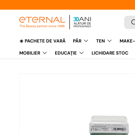
Caut
C
☀️ PACHETE DE VARĂ
PĂR
TEN
MAKE-
MOBILIER
EDUCAŢIE
LICHIDARE STOC