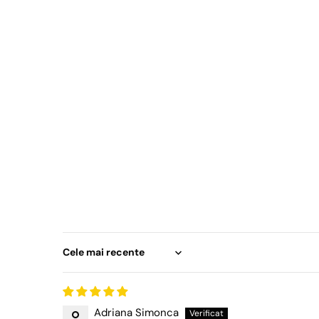
Sort by
Adriana Simonca