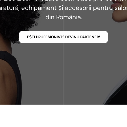
ratură, echipament și accesorii pentru sal
din România.
EȘTI PROFESIONIST? DEVINO PARTENER!