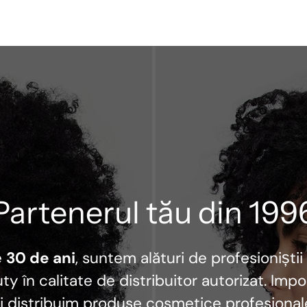
Partenerul tău din 199
e
30 de ani
, suntem alături de profesioniștii
ty în calitate de distribuitor autorizat. Imp
i distribuim produse cosmetice profesional