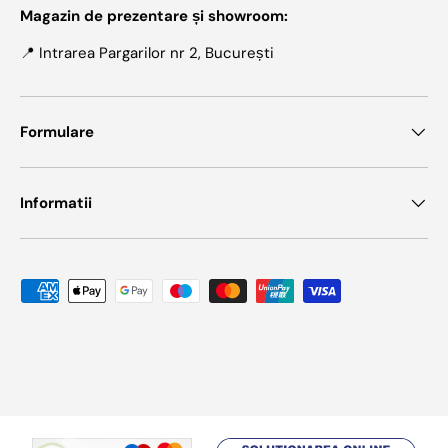
Magazin de prezentare și showroom:
📍 Intrarea Pargarilor nr 2, București
Formulare
Informatii
Metode de plata acceptate