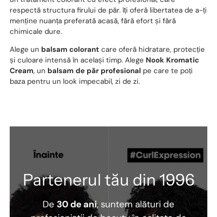
respectă structura firului de păr. îți oferă libertatea de a-ți
menține nuanța preferată acasă, fără efort și fără
chimicale dure.
Alege un
balsam colorant
care oferă hidratare, protecție
și culoare intensă în același timp. Alege
Nook Kromatic
Cream
, un
balsam de păr profesional
pe care te poți
baza pentru un look impecabil, zi de zi.
Partenerul tău din 1996
De
30 de ani
, suntem alături de