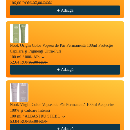
106,00 RON
107,00 RON
Adaugă
Nook Origin Color Vopsea de Păr Permanentă 100ml Protecție
Capilară și Pigmenți Ultra-Puri
100 ml / 000- Alb
52,64 RON
85,00 RON
Adaugă
Nook Virgin Color Vopsea de Păr Permanentă 100ml Acoperire
100% și Culoare Intensă
100 ml / ALBASTRU STEEL
63,84 RON
85,00 RON
Adaugă