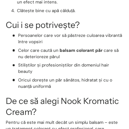
un efect mai intens.
Clătește bine cu apă călduță.
Cui i se potrivește?
Persoanelor care vor să păstreze culoarea vibrantă
între vopsiri
Celor care caută un
balsam colorant păr
care să
nu deterioreze părul
Stiliștilor și profesioniștilor din domeniul hair
beauty
Oricui dorește un păr sănătos, hidratat și cu o
nuanță uniformă
De ce să alegi Nook Kromatic
Cream?
Pentru că este mai mult decât un simplu balsam – este
un tratament colorant cu efect profesional, care