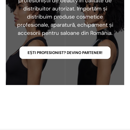
profesioniștii de beauty în calitate de
distribuitor autorizat. Importăm și
distribuim produse cosmetice
profesionale, aparatură, echipament și
accesorii pentru saloane din România.
EȘTI PROFESIONIST? DEVINO PARTENER!