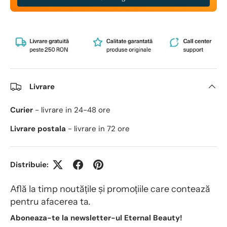
Livrare
Curier
- livrare in 24-48 ore
Livrare postala
- livrare in 72 ore
Distribuie:
Află la timp noutățile și promoțiile care contează
pentru afacerea ta.
Aboneaza-te la newsletter-ul Eternal Beauty!