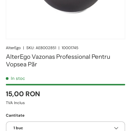
AlterEgo
|
SKU:
AE8002851
|
10001745
AlterEgo Vazonas Professional Pentru
Vopsea Păr
In stoc
15,00 RON
TVA Inclus
Cantitate
1 buc