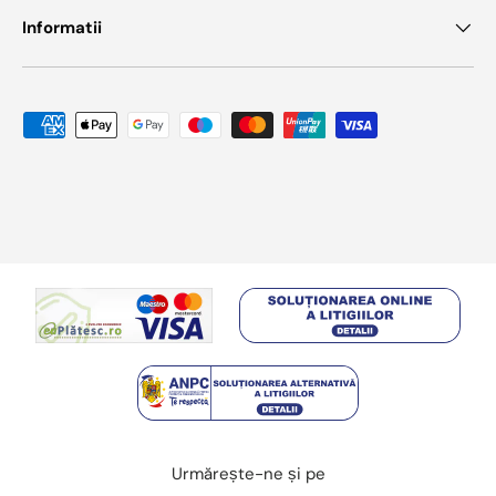
Informatii
Metode de plata acceptate
Urmărește-ne și pe