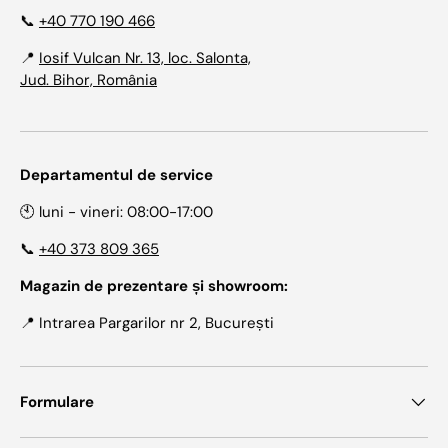
📞
+40 770 190 466
📍
Iosif Vulcan Nr. 13, loc. Salonta,
Jud. Bihor, România
Departamentul de service
🕙 luni - vineri: 08:00-17:00
📞
+40 373 809 365
Magazin de prezentare și showroom:
📍 Intrarea Pargarilor nr 2, București
Formulare