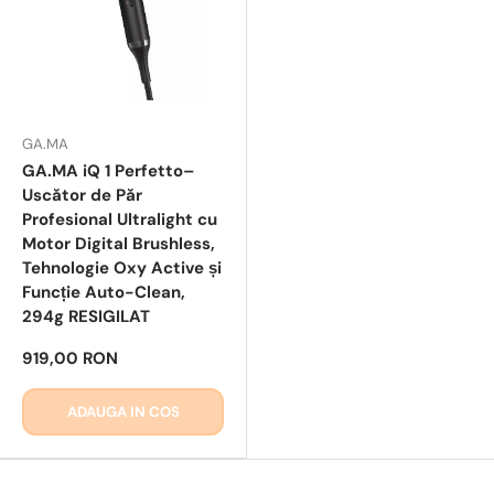
GA.MA
GA.MA iQ 1 Perfetto–
Uscător de Păr
Profesional Ultralight cu
Motor Digital Brushless,
Tehnologie Oxy Active și
Funcție Auto-Clean,
294g RESIGILAT
919,00 RON
ADAUGA IN COS