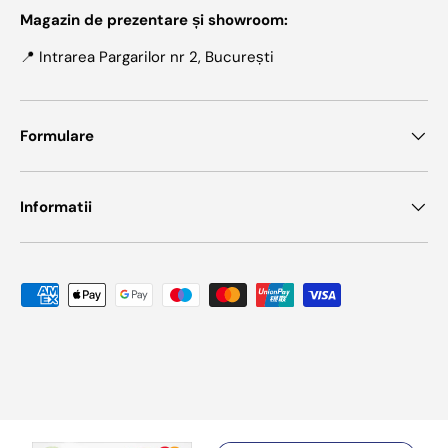
Magazin de prezentare și showroom:
📍 Intrarea Pargarilor nr 2, București
Formulare
Informatii
Metode de plata acceptate